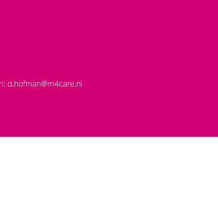
an: d.hofman@m4care.nl