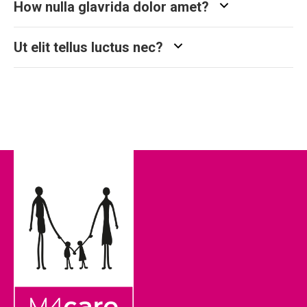
How nulla glavrida dolor amet?
Ut elit tellus luctus nec?