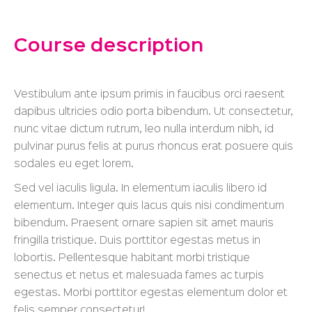
Course description
Vestibulum ante ipsum primis in faucibus orci raesent
dapibus ultricies odio porta bibendum. Ut consectetur,
nunc vitae dictum rutrum, leo nulla interdum nibh, id
pulvinar purus felis at purus rhoncus erat posuere quis
sodales eu eget lorem.
Sed vel iaculis ligula. In elementum iaculis libero id
elementum. Integer quis lacus quis nisi condimentum
bibendum. Praesent ornare sapien sit amet mauris
fringilla tristique. Duis porttitor egestas metus in
lobortis. Pellentesque habitant morbi tristique
senectus et netus et malesuada fames ac turpis
egestas. Morbi
porttitor egestas
elementum dolor et
felis semper consectetur!