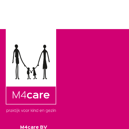
M4care BV