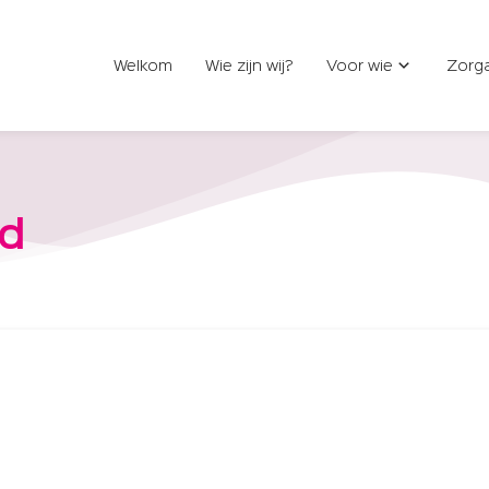
Welkom
Wie zijn wij?
Voor wie
Zorg
d