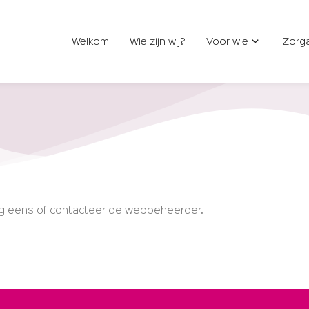
Welkom
Wie zijn wij?
Voor wie
Zorg
nog eens of contacteer de webbeheerder.