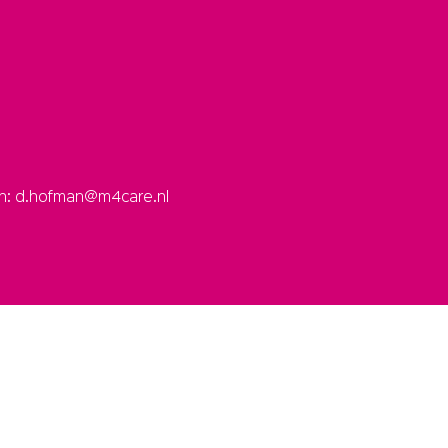
an: d.hofman@m4care.nl