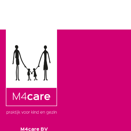
M4care BV