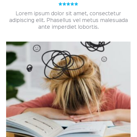
Gewaardeerd
Lorem ipsum dolor sit amet, consectetur
5.00
uit 5
adipiscing elit. Phasellus vel metus malesuada
ante imperdiet lobortis.