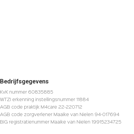
Bedrijfsgegevens
KvK nummer 60835885
WTZI erkenning instellingsnummer 11884
AGB code praktijk M4care 22-220712
AGB code zorgverlener Maaike van Nielen 94-017694
BIG registratienummer Maaike van Nielen 19915234725