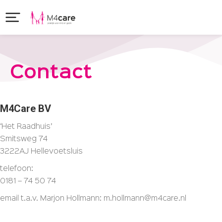
Contact
M4Care BV
‘Het Raadhuis’
Smitsweg 74
3222AJ Hellevoetsluis
telefoon:
0181 – 74 50 74
email t.a.v. Marjon Hollmann: m.hollmann@m4care.nl