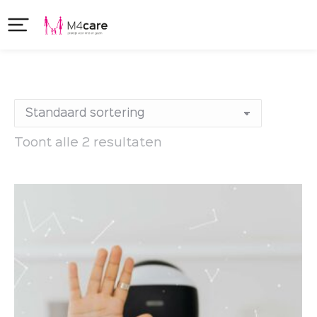
Toont alle 2 resultaten