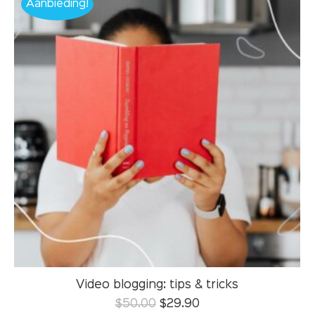
Aanbieding!
Video blogging: tips & tricks
$
50.00
$
29.90