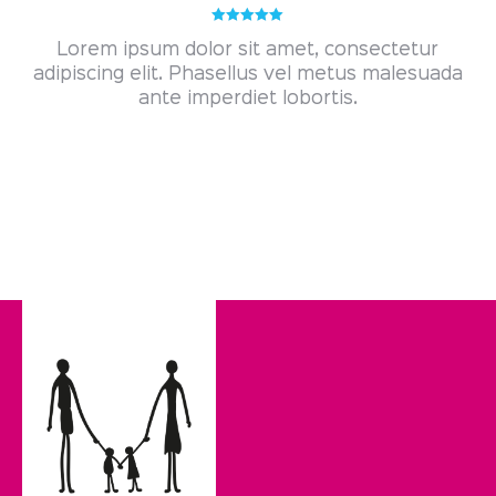
Gewaardeerd
Lorem ipsum dolor sit amet, consectetur
5.00
uit 5
adipiscing elit. Phasellus vel metus malesuada
ante imperdiet lobortis.