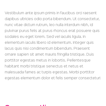
Vestibulum ante ipsum primis in faucibus orci raesent
dapibus ultricies odio porta bibendum. Ut consectetur,
nunc vitae dictum rutrum, leo nulla interdum nibh, id
pulvinar purus felis at purus rhoncus erat posuere quis
sodales eu eget lorem. Sed vel iaculis ligula. In
elementum iaculis libero id elementum. Integer quis
lacus quis nisi condimentum bibendum. Praesent
ornare sapien sit amet mauris fringilla tristique. Duis
porttitor egestas metus in lobortis. Pellentesque
habitant morbi tristique senectus et netus et
malesuada fames ac turpis egestas. Morbi
porttitor
egestas
elementum dolor et felis semper consectetur!