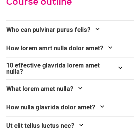
Course outline
Who can pulvinar purus felis?
How lorem amrt nulla dolor amet?
10 effective glavrida lorem amet
nulla?
What lorem amet nulla?
How nulla glavrida dolor amet?
Ut elit tellus luctus nec?