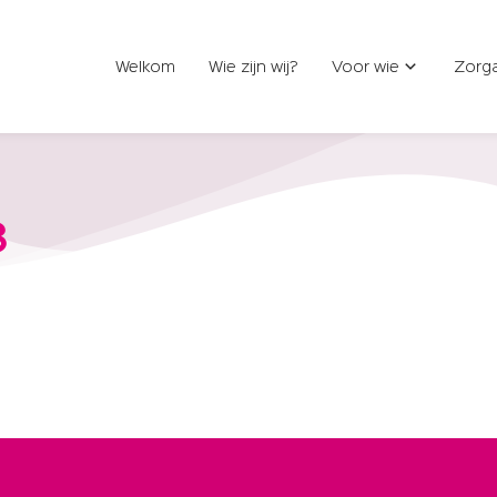
Welkom
Wie zijn wij?
Voor wie
Zorg
8