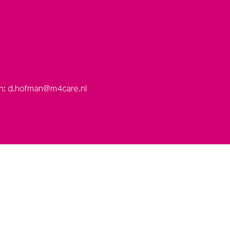
an: d.hofman@m4care.nl