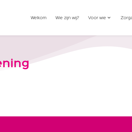
Welkom
Wie zijn wij?
Voor wie
Zorg
ening