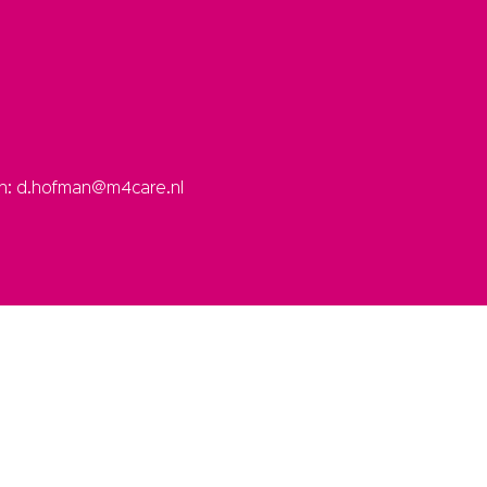
an: d.hofman@m4care.nl