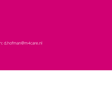
an: d.hofman@m4care.nl