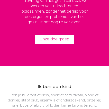
hulpvraag van het gezin centraal. We
werken vanuit krachten en
oplossingen, zonder het begrip voor
de zorgen en problemen van het
gezin uit het oog te verliezen.
Onze doelgroep
Ik ben een kind
Ben je nu groot of klein, sportief of muzikaal, blond of
donker, stil of druk, eigenwijs of onderzoekend, onzeker,
snel boos of altijd vrolijk, dan kun je bij ons terecht!