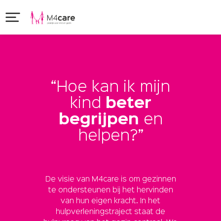
“Hoe kan ik mijn
kind
beter
begrijpen
en
helpen?”
De visie van M4care is om gezinnen
te ondersteunen bij het hervinden
van hun eigen kracht. In het
hulpverleningstraject staat de