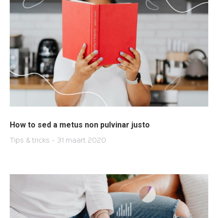
How to sed a metus non pulvinar justo
Tips & tricks
31 maart 2020