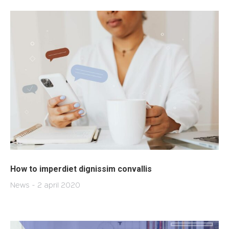
How to imperdiet dignissim convallis
News
2 april 2020