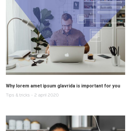
Why lorem amet ipsum glavrida is important for you
Tips & tricks
2 april 2020