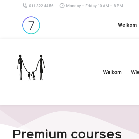
011 322 44 56
Monday – Friday 10 AM – 8 PM
Welkom
Welkom
Wie
Premium courses