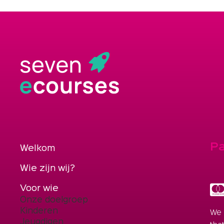
P
Welkom
Wie zijn wij?
Voor wie
Onze doelgroep
Kinderen
We 
Jeugdigen