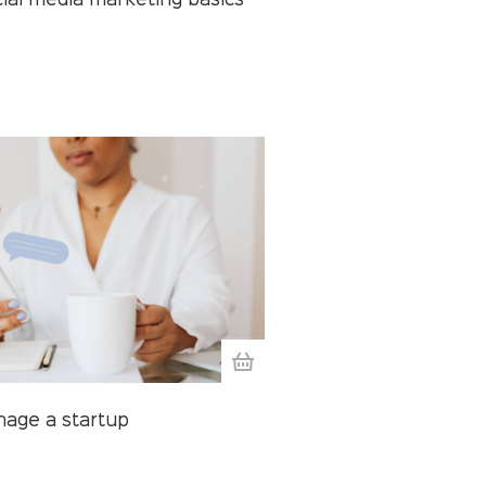
ial media marketing basics
age a startup