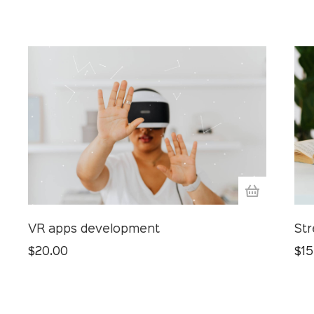
VR apps development
St
$
20.00
$
15