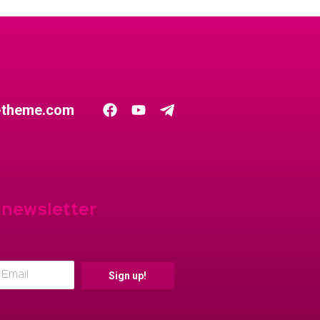
-theme.com
 newsletter
Sign up!