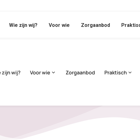
Wie zijn wij?
Voor wie
Zorgaanbod
Praktis
 zijn wij?
Voor wie
Zorgaanbod
Praktisch